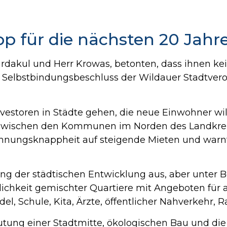
p für die nächsten 20 Jahre
Yurdakul und Herr Krowas, betonten, dass ihnen k
r Selbstbindungsbeschluss der Wildauer Stadtve
Investoren in Städte gehen, die neue Einwohner w
zwischen den Kommunen im Norden des Landkrei
ohnungsknappheit auf steigende Mieten und warn
ung der städtischen Entwicklung aus, aber unter 
lichkeit gemischter Quartiere mit Angeboten für
del, Schule, Kita, Ärzte, öffentlicher Nahverkehr, 
eutung einer Stadtmitte, ökologischen Bau und d