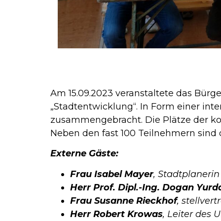
Am 15.09.2023 veranstaltete das Bür
„Stadtentwicklung“. In Form einer in
zusammengebracht. Die Plätze der kos
Neben den fast 100 Teilnehmern sind 
Externe Gäste:
Frau Isabel Mayer
, Stadtplaneri
Herr Prof. Dipl.-Ing. Dogan Yurd
Frau Susanne Rieckhof
, stellve
Herr Robert Krowas
, Leiter de