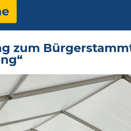
ng zum Bürgerstammt
ung“