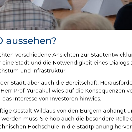
0 aussehen?
achten verschiedene Ansichten zur Stadtentwickl
 eine Stadt und die Notwendigkeit eines Dialog
hstum und Infrastruktur.
 der Stadt, aber auch die Bereitschaft, Herausfo
 Herr Prof. Yurdakul wies auf die Konsequenzen v
das Interesse von Investoren hinwies.
nftige Gestalt Wildaus von den Bürgern abhängt 
werden muss. Sie hob auch die besondere Rolle 
hnischen Hochschule in die Stadtplanung hervor,