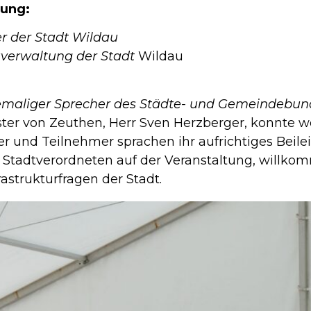
tung:
er der Stadt Wildau
auverwaltung der Stadt
Wildau
emaliger Sprecher des Städte- und Gemeindebun
ter von Zeuthen, Herr Sven Herzberger, konnte we
ter und Teilnehmer sprachen ihr aufrichtiges Beile
8 Stadtverordneten auf der Veranstaltung, willko
strukturfragen der Stadt.