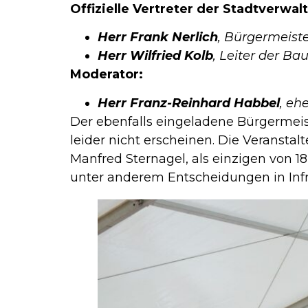
Offizielle Vertreter der Stadtverwal
Herr Frank Nerlich
, Bürgermeist
Herr Wilfried Kolb
, Leiter der B
Moderator:
Herr Franz-Reinhard Habbel
, eh
Der ebenfalls eingeladene Bürgermeis
leider nicht erscheinen. Die Veranstal
Manfred Sternagel, als einzigen von 1
unter anderem Entscheidungen in Infra