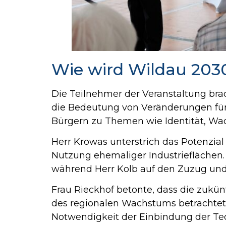
Wie wird Wildau 203
Die Teilnehmer der Veranstaltung br
die Bedeutung von Veränderungen für
Bürgern zu Themen wie Identität, Wac
Herr Krowas unterstrich das Potenzial
Nutzung ehemaliger Industrieflächen.
während Herr Kolb auf den Zuzug und 
Frau Rieckhof betonte, dass die zukü
des regionalen Wachstums betrachtet 
Notwendigkeit der Einbindung der Tec