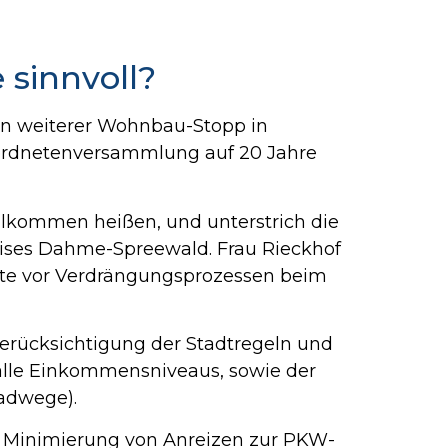
 sinnvoll?
ein weiterer Wohnbau-Stopp in
rordnetenversammlung auf 20 Jahre
illkommen heißen, und unterstrich die
ses Dahme-Spreewald. Frau Rieckhof
te vor Verdrängungsprozessen beim
Berücksichtigung der Stadtregeln und
 alle Einkommensniveaus, sowie der
Radwege).
ie Minimierung von Anreizen zur PKW-