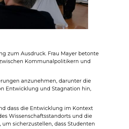
ung zum Ausdruck. Frau Mayer betonte
s zwischen Kommunalpolitikern und
rderungen anzunehmen, darunter die
on Entwicklung und Stagnation hin,
und dass die Entwicklung im Kontext
des Wissenschaftsstandorts und die
 um sicherzustellen, dass Studenten