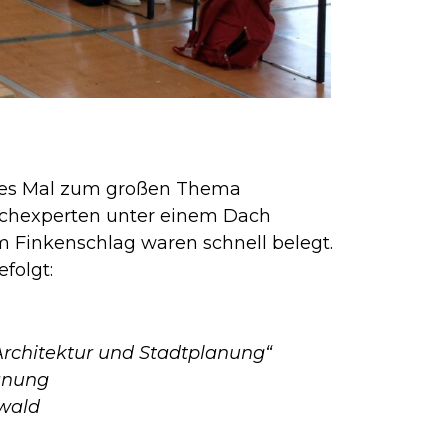
eses Mal zum großen Thema
Fachexperten unter einem Dach
 Finkenschlag waren schnell belegt.
folgt:
Architektur und Stadtplanung“
lanung
ewald