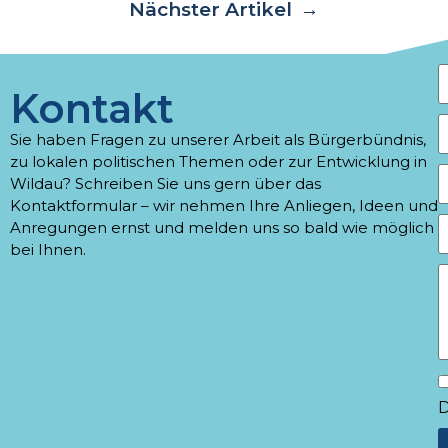
Nächster Artikel
→
Kontakt
Sie haben Fragen zu unserer Arbeit als Bürgerbündnis,
zu lokalen politischen Themen oder zur Entwicklung in
Wildau? Schreiben Sie uns gern über das
Kontaktformular – wir nehmen Ihre Anliegen, Ideen und
Anregungen ernst und melden uns so bald wie möglich
bei Ihnen.
D