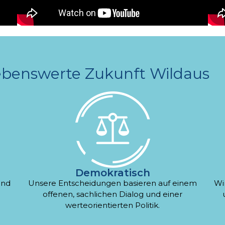
ebenswerte Zukunft Wildaus
Demokratisch
und
Unsere Entscheidungen basieren auf einem
Wi
offenen, sachlichen Dialog und einer
werteorientierten Politik.