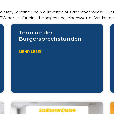
ojekte, Termine und Neuigkeiten aus der Stadt Wildau. Hier
BW derzeit für ein lebendiges und lebenswertes Wildau b
Termine der
Bürgersprechstunden
MEHR LESEN