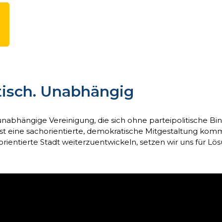
isch. Unabhängig
nabhängige Vereinigung, die sich ohne parteipolitische 
ip ist eine sachorientierte, demokratische Mitgestaltung 
rientierte Stadt weiterzuentwickeln, setzen wir uns für Lö