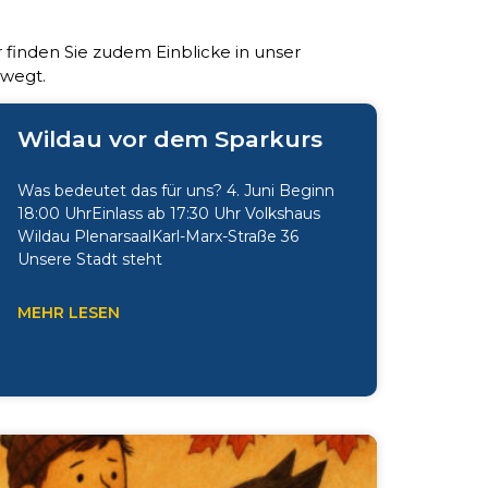
 finden Sie zudem Einblicke in unser
ewegt.
Wildau vor dem Sparkurs
Was bedeutet das für uns? 4. Juni Beginn
18:00 UhrEinlass ab 17:30 Uhr Volkshaus
Wildau PlenarsaalKarl-Marx-Straße 36
Unsere Stadt steht
MEHR LESEN